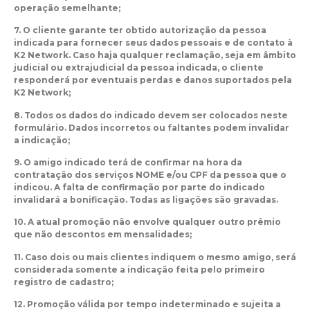
operação semelhante;
7. O cliente garante ter obtido autorização da pessoa
indicada para fornecer seus dados pessoais e de contato à
K2 Network. Caso haja qualquer reclamação, seja em âmbito
judicial ou extrajudicial da pessoa indicada, o cliente
responderá por eventuais perdas e danos suportados pela
K2 Network;
8. Todos os dados do indicado devem ser colocados neste
formulário. Dados incorretos ou faltantes podem invalidar
a indicação;
9. O amigo indicado terá de confirmar na hora da
contratação dos serviços NOME e/ou CPF da pessoa que o
indicou. A falta de confirmação por parte do indicado
invalidará a bonificação. Todas as ligações são gravadas.
10. A atual promoção não envolve qualquer outro prêmio
que não descontos em mensalidades;
11. Caso dois ou mais clientes indiquem o mesmo amigo, será
considerada somente a indicação feita pelo primeiro
registro de cadastro;
12. Promoção válida por tempo indeterminado e sujeita a