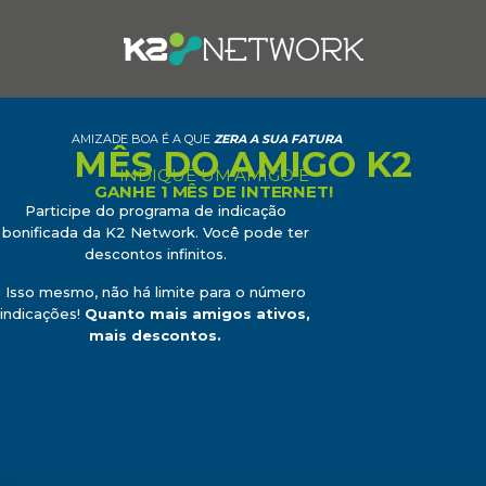
AMIZADE BOA É A QUE
ZERA A SUA FATURA
MÊS DO AMIGO K2
INDIQUE UM AMIGO E
GANHE 1 MÊS DE INTERNET!
Participe do programa de indicação
bonificada da K2 Network. Você pode ter
descontos infinitos.
Isso mesmo, não há limite para o número
indicações!
Quanto mais amigos ativos,
mais descontos.