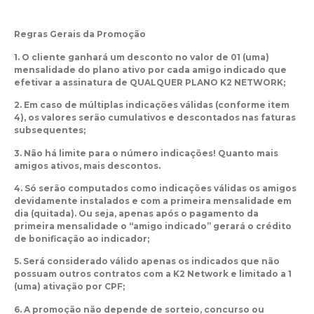
Regras Gerais da Promoção
1. O cliente ganhará um desconto no valor de 01 (uma)
mensalidade do plano ativo por cada amigo indicado que
efetivar a assinatura de QUALQUER PLANO K2 NETWORK;
2. Em caso de múltiplas indicações válidas (conforme item
4), os valores serão cumulativos e descontados nas faturas
subsequentes;
3. Não há limite para o número indicações! Quanto mais
amigos ativos, mais descontos.
4. Só serão computados como indicações válidas os amigos
devidamente instalados e com a primeira mensalidade em
dia (quitada). Ou seja, apenas após o pagamento da
primeira mensalidade o “amigo indicado” gerará o crédito
de bonificação ao indicador;
5. Será considerado válido apenas os indicados que não
possuam outros contratos com a K2 Network e limitado a 1
(uma) ativação por CPF;
6. A promoção não depende de sorteio, concurso ou