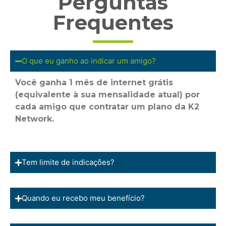
Perguntas
Frequentes
O que eu ganho ao indicar um amigo?
Você ganha
1 mês de internet grátis
(equivalente à sua mensalidade atual) por
cada amigo que contratar um plano da K2
Network.
Tem limite de indicações?
Quando eu recebo meu benefício?