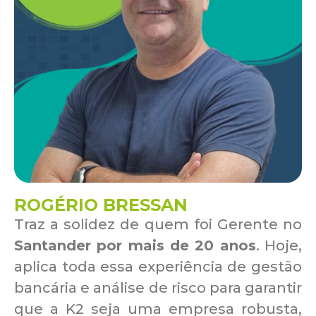
ROGÉRIO BRESSAN
Traz a solidez de quem foi Gerente no
Santander por mais de 20 anos
. Hoje,
aplica toda essa experiência de gestão
bancária e análise de risco para garantir
que a K2 seja uma empresa robusta,