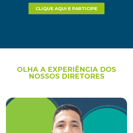
CLIQUE AQUI E PARTICIPE
OLHA A EXPERIÊNCIA DOS
NOSSOS DIRETORES