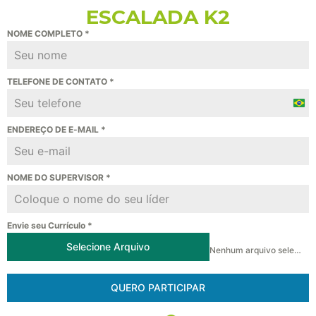
ESCALADA K2
NOME COMPLETO
*
TELEFONE DE CONTATO
*
Braz
+55
ENDEREÇO DE E-MAIL
*
NOME DO SUPERVISOR
*
Envie seu Currículo
*
Selecione Arquivo
Nenhum arquivo selecionado ainda
QUERO PARTICIPAR