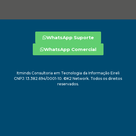
WhatsApp Suporte
WhatsApp Comercial
Itminds Consultoria em Tecnologia da Informação Eireli
CNPJ: 13.382.694/0001-10. ©K2 Network. Todos os direitos
reservados.