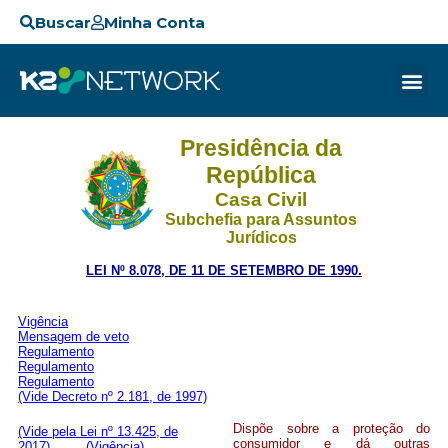
Buscar
Minha Conta