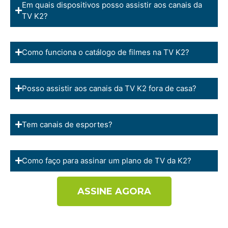
Em quais dispositivos posso assistir aos canais da
TV K2?
Como funciona o catálogo de filmes na TV K2?
Posso assistir aos canais da TV K2 fora de casa?
Tem canais de esportes?
Como faço para assinar um plano de TV da K2?
ASSINE AGORA