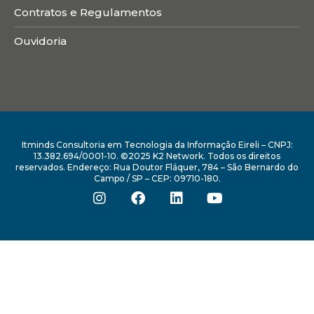
Contratos e Regulamentos
Ouvidoria
Itminds Consultoria em Tecnologia da Informação Eireli – CNPJ:
13.382.694/0001-10. ©2025 K2 Network. Todos os direitos
reservados. Endereço: Rua Doutor Fláquer, 784 – São Bernardo do
Campo / SP – CEP: 09710-180.