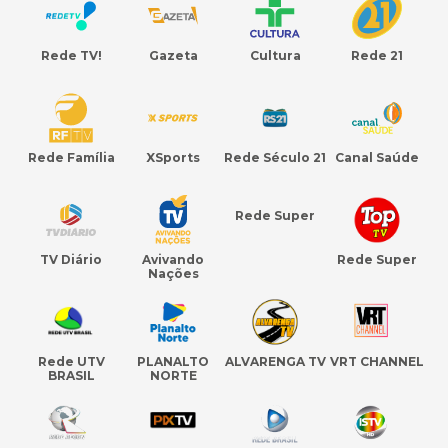
Rede TV!
Gazeta
Cultura
Rede 21
Rede Família
XSports
Rede Século 21
Canal Saúde
Rede Super
TV Diário
Avivando
Rede Super
Nações
Rede UTV
PLANALTO
ALVARENGA TV
VRT CHANNEL
BRASIL
NORTE