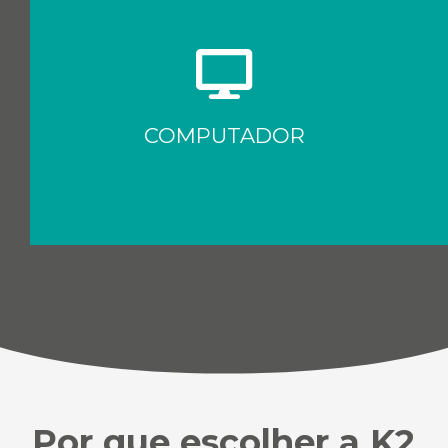
Google Chrome
Mozila Firefox
COMPUTADOR
Por que escolher a K2