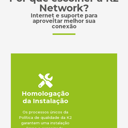
Network?
Internet e suporte para
aproveitar melhor sua
conexão
Homologação
da Instalação
Os processos únicos da
Política de qualidade da K2
garantem uma instalação