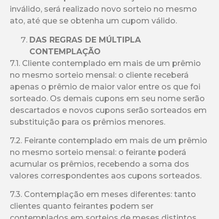
inválido, será realizado novo sorteio no mesmo
ato, até que se obtenha um cupom válido.
DAS REGRAS DE MÚLTIPLA
CONTEMPLAÇÃO
7.1. Cliente contemplado em mais de um prêmio
no mesmo sorteio mensal: o cliente receberá
apenas o prêmio de maior valor entre os que foi
sorteado. Os demais cupons em seu nome serão
descartados e novos cupons serão sorteados em
substituição para os prêmios menores.
7.2. Feirante contemplado em mais de um prêmio
no mesmo sorteio mensal: o feirante poderá
acumular os prêmios, recebendo a soma dos
valores correspondentes aos cupons sorteados.
7.3. Contemplação em meses diferentes: tanto
clientes quanto feirantes podem ser
contemplados em sorteios de meses distintos,