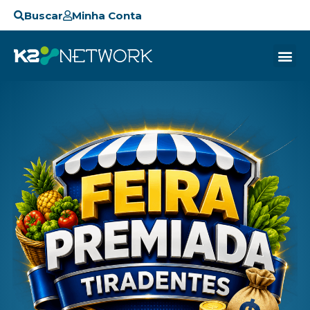
Buscar
Minha Conta