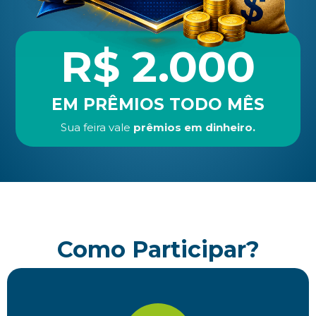
R$ 2.000
EM PRÊMIOS TODO MÊS
Sua feira vale
prêmios em dinheiro.
Como Participar?