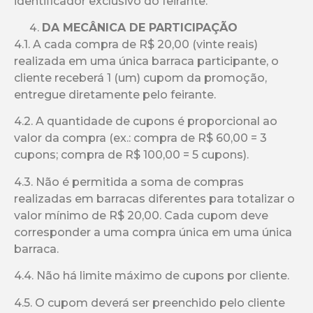
identificador exclusivo do feirante.
DA MECÂNICA DE PARTICIPAÇÃO
4.1. A cada compra de R$ 20,00 (vinte reais)
realizada em uma única barraca participante, o
cliente receberá 1 (um) cupom da promoção,
entregue diretamente pelo feirante.
4.2. A quantidade de cupons é proporcional ao
valor da compra (ex.: compra de R$ 60,00 = 3
cupons; compra de R$ 100,00 = 5 cupons).
4.3. Não é permitida a soma de compras
realizadas em barracas diferentes para totalizar o
valor mínimo de R$ 20,00. Cada cupom deve
corresponder a uma compra única em uma única
barraca.
4.4. Não há limite máximo de cupons por cliente.
4.5. O cupom deverá ser preenchido pelo cliente