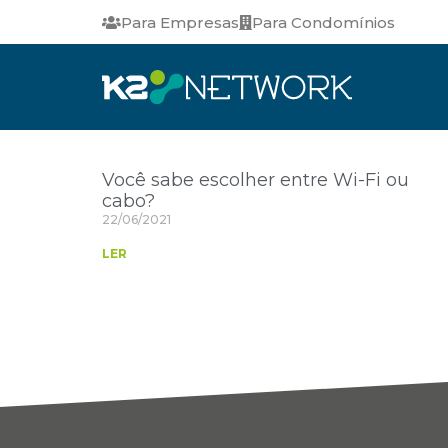
Para Empresas
Para Condomínios
Você sabe escolher entre Wi-Fi ou
cabo?
22/06/2021
LER