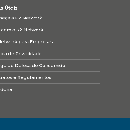
ks Úteis
heça a K2 Network
e com a K2 Network
Network para Empresas
tica de Privacidade
igo de Defesa do Consumidor
tratos e Regulamentos
doria