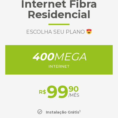
Internet Fibra
Residencial
ESCOLHA SEU PLANO
400
MEGA
INTERNET
99
90
R$
/MÊS
1
Instalação Grátis