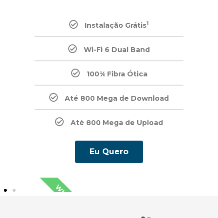
1
Instalação Grátis
Wi-Fi 6 Dual Band
100% Fibra Ótica
Até 800 Mega de Download
Até 800 Mega de Upload
Eu Quero
WI-FI 6