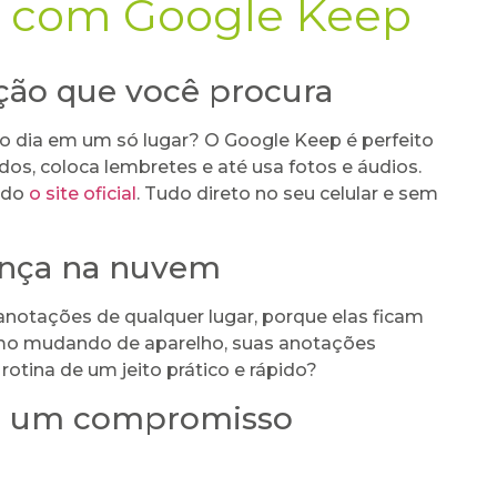
a com Google Keep
ção que você procura
do dia em um só lugar? O Google Keep é perfeito
cados, coloca lembretes e até usa fotos e áudios.
ndo
o site oficial
. Tudo direto no seu celular e sem
rança na nuvem
anotações de qualquer lugar, porque elas ficam
esmo mudando de aparelho, suas anotações
 rotina de um jeito prático e rápido?
e um compromisso