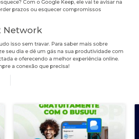
quece? Com o Google Keep, ele vai te avisar na
perder prazos ou esquecer compromissos
2 Network
udo isso sem travar. Para saber mais sobre
ize seu dia e dê um gás na sua produtividade com
tada e oferecendo a melhor experiência online.
pre a conexão que precisa!