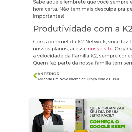
Sabe aquele lembrete que você sempre es
hora certa. Não tem mais desculpa pra 
importantes!
Produtividade com a K
Com a internet da K2 Network, você faz t
nossos planos, acesse
nosso site
. Organ
a velocidade da Família K2, sempre conec
Quem faz parte da nossa família tem sem
ANTERIOR
Aprenda um Novo Idioma de Graça com o Busuu