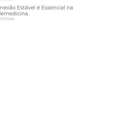
nexão Estável é Essencial na
lemedicina
07/2024