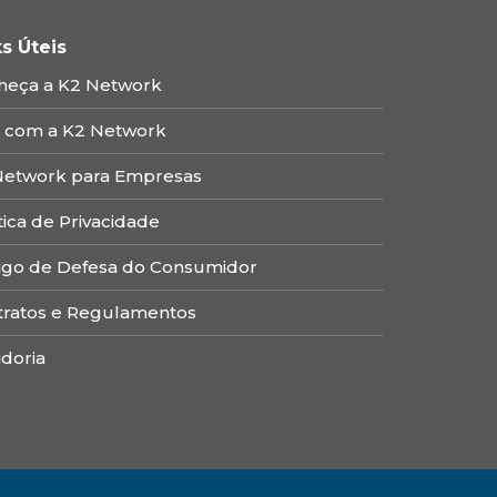
ks Úteis
heça a K2 Network
e com a K2 Network
Network para Empresas
tica de Privacidade
igo de Defesa do Consumidor
tratos e Regulamentos
doria