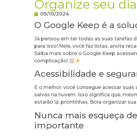
Organize seu di
09/10/2024
O Google Keep é a solu
Já pensou em ter todas as suas tarefas 
para isso! Nele, você faz listas, anota re
Saiba mais sobre o Google Keep acessa
complicação!
Acessibilidade e segu
E o melhor: você consegue acessar suas 
salvas na nuvem. Isso significa que, m
estarão lá, prontinhas. Bora organizar sua
Nunca mais esqueça d
importante