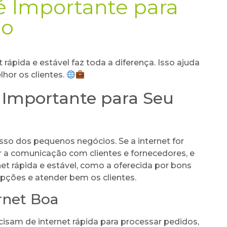
é Importante para
io
rápida e estável faz toda a diferença. Isso ajuda
hor os clientes.
é Importante para Seu
sso dos pequenos negócios. Se a internet for
tar a comunicação com clientes e fornecedores, e
et rápida e estável, como a oferecida por bons
upções e atender bem os clientes.
rnet Boa
cisam de internet rápida para processar pedidos,