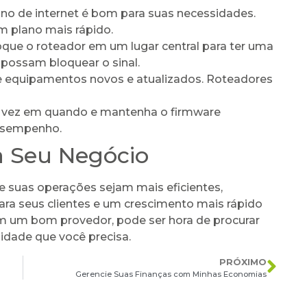
ano de internet é bom para suas necessidades.
m plano mais rápido.
que o roteador em um lugar central para ter uma
 possam bloquear o sinal.
 equipamentos novos e atualizados. Roteadores
e vez em quando e mantenha o firmware
desempenho.
a Seu Negócio
e suas operações sejam mais eficientes,
ra seus clientes e um crescimento mais rápido
em um bom provedor, pode ser hora de procurar
lidade que você precisa.
PRÓXIMO
Gerencie Suas Finanças com Minhas Economias