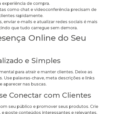
a experiência de compra.
as como chat e videoconferência precisam de
clientes rapidamente.
enviar e-mails e atualizar redes sociais é mais
mitindo que tudo carregue sem demora.
esença Online do Seu
lizado e Simples
mental para atrair e manter clientes. Deixe as
. Use palavras-chave, meta descrições e links
 e aparecer nas buscas.
 se Conectar com Clientes
com seu público e promover seus produtos. Crie
, e poste conteúdos interessantes e relevantes.