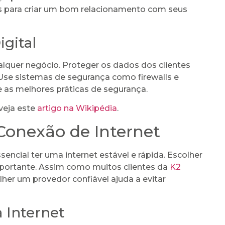
 para criar um bom relacionamento com seus
gital
alquer negócio. Proteger os dados dos clientes
Use sistemas de segurança como firewalls e
e as melhores práticas de segurança.
 veja este
artigo na Wikipédia
.
onexão de Internet
sencial ter uma internet estável e rápida. Escolher
portante. Assim como muitos clientes da
K2
her um provedor confiável ajuda a evitar
 Internet