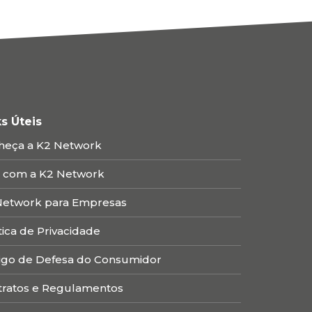
ks Úteis
heça a K2 Network
e com a K2 Network
Network para Empresas
tica de Privacidade
igo de Defesa do Consumidor
tratos e Regulamentos