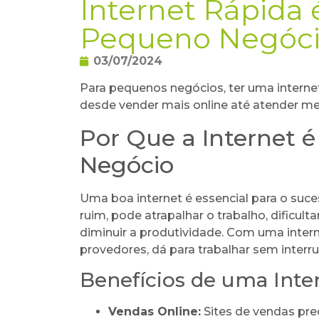
Internet Rápida 
Pequeno Negóc
03/07/2024
Para pequenos negócios, ter uma internet 
desde vender mais online até atender mel
Por Que a Internet 
Negócio
Uma boa internet é essencial para o suce
ruim, pode atrapalhar o trabalho, dificul
diminuir a produtividade. Com uma intern
provedores, dá para trabalhar sem interr
Benefícios de uma Inte
Vendas Online:
Sites de vendas pre