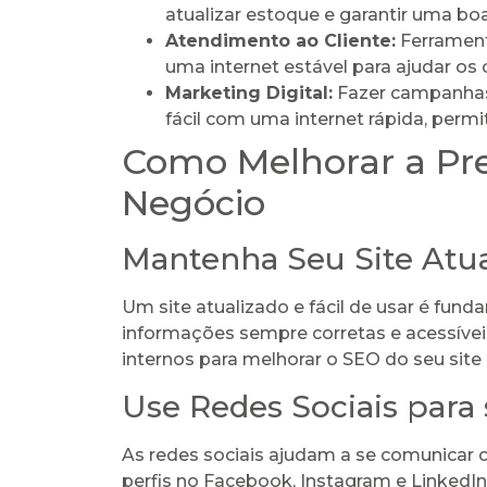
atualizar estoque e garantir uma bo
Atendimento ao Cliente:
Ferrament
uma internet estável para ajudar os 
Marketing Digital:
Fazer campanhas, 
fácil com uma internet rápida, per
Como Melhorar a Pr
Negócio
Mantenha Seu Site Atua
Um site atualizado e fácil de usar é funda
informações sempre corretas e acessíveis
internos para melhorar o SEO do seu site
Use Redes Sociais para
As redes sociais ajudam a se comunicar 
perfis no Facebook, Instagram e LinkedIn