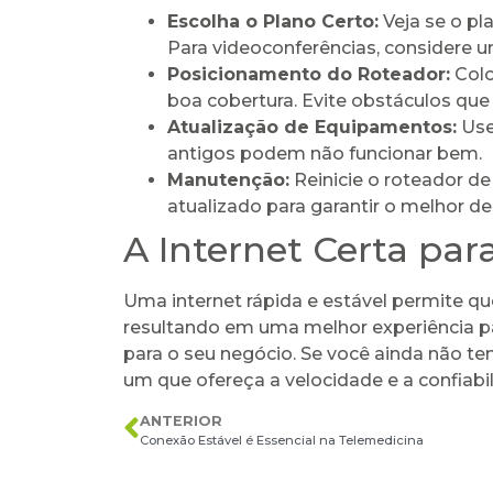
Escolha o Plano Certo:
Veja se o pl
Para videoconferências, considere u
Posicionamento do Roteador:
Colo
boa cobertura. Evite obstáculos que
Atualização de Equipamentos:
Use
antigos podem não funcionar bem.
Manutenção:
Reinicie o roteador d
atualizado para garantir o melhor 
A Internet Certa par
Uma internet rápida e estável permite qu
resultando em uma melhor experiência pa
para o seu negócio. Se você ainda não t
um que ofereça a velocidade e a confiabi
ANTERIOR
Conexão Estável é Essencial na Telemedicina