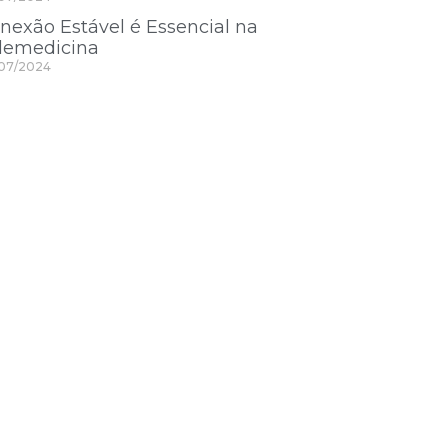
nexão Estável é Essencial na
lemedicina
07/2024