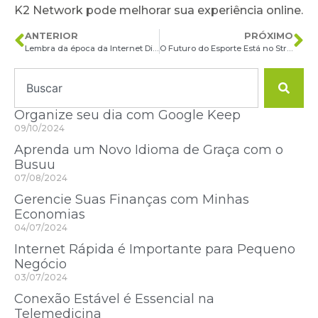
K2 Network pode melhorar sua experiência online.
ANTERIOR
PRÓXIMO
Lembra da época da Internet Discada? Navegar era uma verdadeira prova de paciência!
O Futuro do Esporte Está no Streaming?
Organize seu dia com Google Keep
09/10/2024
Aprenda um Novo Idioma de Graça com o
Busuu
07/08/2024
Gerencie Suas Finanças com Minhas
Economias
04/07/2024
Internet Rápida é Importante para Pequeno
Negócio
03/07/2024
Conexão Estável é Essencial na
Telemedicina