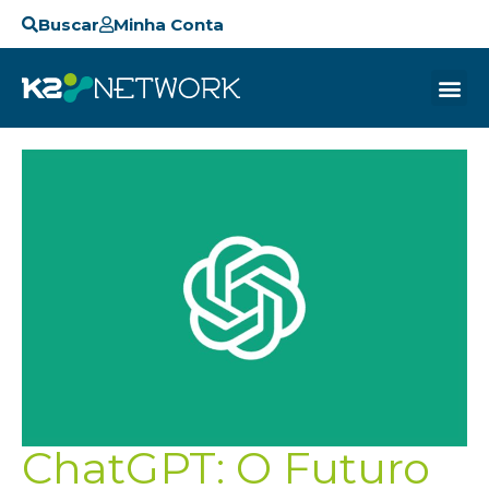
Buscar
Minha Conta
ChatGPT: O Futuro