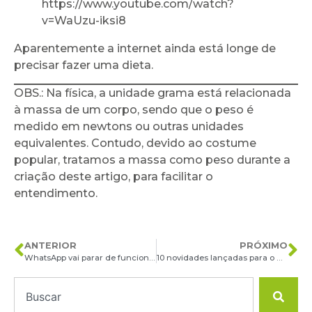
https://www.youtube.com/watch?
v=WaUzu-iksi8
Aparentemente a internet ainda está longe de
precisar fazer uma dieta.
OBS.: Na física, a unidade grama está relacionada
à massa de um corpo, sendo que o peso é
medido em newtons ou outras unidades
equivalentes. Contudo, devido ao costume
popular, tratamos a massa como peso durante a
criação deste artigo, para facilitar o
entendimento.
ANTERIOR
PRÓXIMO
WhatsApp vai parar de funcionar em mais de 40 modelos de smartphones
10 novidades lançadas para o WhatsApp em 2021