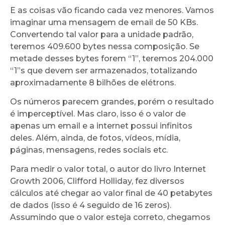
E as coisas vão ficando cada vez menores. Vamos
imaginar uma mensagem de email de 50 KBs.
Convertendo tal valor para a unidade padrão,
teremos 409.600 bytes nessa composição. Se
metade desses bytes forem “1”, teremos 204.000
“1”s que devem ser armazenados, totalizando
aproximadamente 8 bilhões de elétrons.
Os números parecem grandes, porém o resultado
é imperceptível. Mas claro, isso é o valor de
apenas um email e a internet possui infinitos
deles. Além, ainda, de fotos, vídeos, mídia,
páginas, mensagens, redes sociais etc.
Para medir o valor total, o autor do livro Internet
Growth 2006, Clifford Holliday, fez diversos
cálculos até chegar ao valor final de 40 petabytes
de dados (isso é 4 seguido de 16 zeros).
Assumindo que o valor esteja correto, chegamos