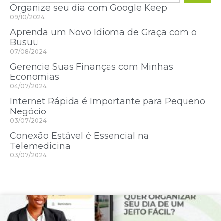
Organize seu dia com Google Keep
09/10/2024
Aprenda um Novo Idioma de Graça com o
Busuu
07/08/2024
Gerencie Suas Finanças com Minhas
Economias
04/07/2024
Internet Rápida é Importante para Pequeno
Negócio
03/07/2024
Conexão Estável é Essencial na
Telemedicina
03/07/2024